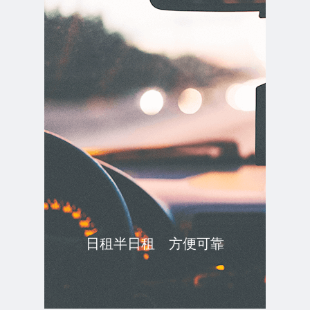
日租半日租 方便可靠