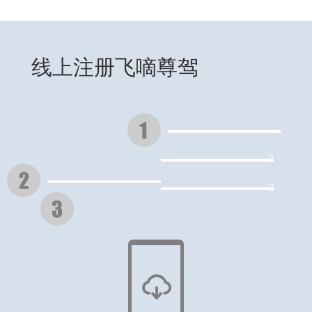
线上注册飞嘀尊驾