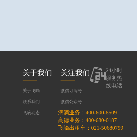
24小时
关于我们
关注我们
服务热
线电话
关于飞嘀
微信订阅号
联系我们
微信公众号
滴滴业务：400-600-8509
飞嘀动态
高德业务：400-680-0187
飞嘀出租车：021-50680799